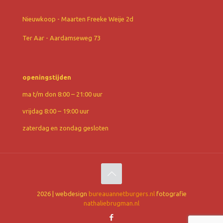
Nieuwkoop - Maarten Freeke Weije 2d
Ter Aar - Aardamseweg 73
openingstijden
ma t/m don 8:00 – 21:00 uur
vrijdag 8:00 – 19:00 uur
zaterdag en zondag gesloten
2026 | webdesign
bureauannetburgers.nl
fotografie
nathaliebrugman.nl